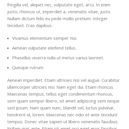
fringilla vel, aliquet nec, vulputate eget, arcu. In enim
justo, rhoncus ut, imperdiet a, venenatis vitae, justo.
Nullam dictum felis eu pede mollis pretium. Integer
tincidunt. Cras dapibus.
Vivamus elementum semper nisi.
Aenean vulputate eleifend tellus.
Phasellus viverra nulla ut metus varius laoreet.
Quisque rutrum.
Aenean imperdiet. Etiam ultricies nisi vel augue. Curabitur
ullamcorper ultricies nisi. Nam eget dui. Etiam rhoncus.
Maecenas tempus, tellus eget condimentum rhoncus,
sem quam semper libero, sit amet adipiscing sem neque
sed ipsum. Nam quam nunc, blandit vel, luctus pulvinar,
hendrerit id, lorem. Maecenas nec odio et ante tincidunt
tempus. Donec vitae sapien ut libero venenatis faucibus.
Nullam quis ante. Etiam sit amet orci eget eros faucibus