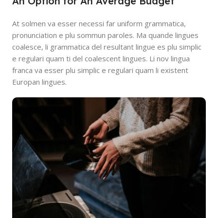
An Option for An Average Budget
At solmen va esser necessi far uniform grammatica,
pronunciation e plu sommun paroles. Ma quande lingues
coalesce, li grammatica del resultant lingue es plu simplic
e regulari quam ti del coalescent lingues. Li nov lingua
franca va esser plu simplic e regulari quam li existent
Europan lingues.