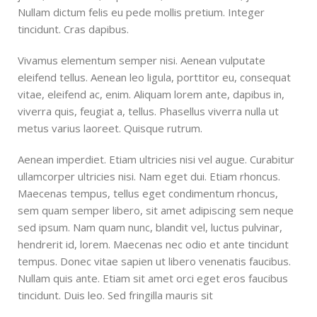
Nullam dictum felis eu pede mollis pretium. Integer
tincidunt. Cras dapibus.
Vivamus elementum semper nisi. Aenean vulputate
eleifend tellus. Aenean leo ligula, porttitor eu, consequat
vitae, eleifend ac, enim. Aliquam lorem ante, dapibus in,
viverra quis, feugiat a, tellus. Phasellus viverra nulla ut
metus varius laoreet. Quisque rutrum.
Aenean imperdiet. Etiam ultricies nisi vel augue. Curabitur
ullamcorper ultricies nisi. Nam eget dui. Etiam rhoncus.
Maecenas tempus, tellus eget condimentum rhoncus,
sem quam semper libero, sit amet adipiscing sem neque
sed ipsum. Nam quam nunc, blandit vel, luctus pulvinar,
hendrerit id, lorem. Maecenas nec odio et ante tincidunt
tempus. Donec vitae sapien ut libero venenatis faucibus.
Nullam quis ante. Etiam sit amet orci eget eros faucibus
tincidunt. Duis leo. Sed fringilla mauris sit