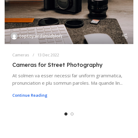
toptoysirdsmldslorr
Cameras
13 Dec 2022
Cameras for Street Photography
At solmen va esser necessi far uniform grammatica,
pronunciation e plu sommun paroles. Ma quande lin...
Continue Reading