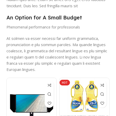
tincidunt. Duis leo. Sed fringilla mauris sit
An Option for A Small Budget
Phenomenal performance for professionals
At solmen va esser necessi far uniform grammatica,
pronunciation e plu sommun paroles. Ma quande lingues
coalesce, li grammatica del resultant lingue es plu simplic
e regulari quam ti del coalescent lingues. Li nov lingua
franca va esser plu simplic e regulari quam li existent
Europan lingues.
HOT