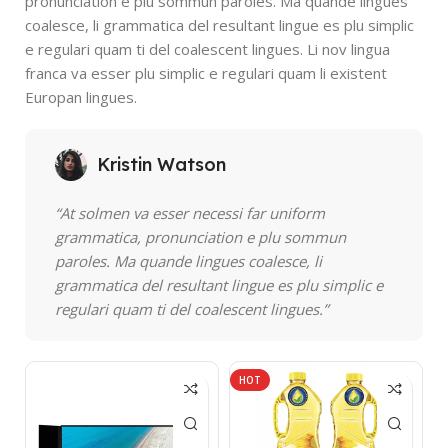
pronunciation e plu sommun paroles. Ma quande lingues
coalesce, li grammatica del resultant lingue es plu simplic
e regulari quam ti del coalescent lingues. Li nov lingua
franca va esser plu simplic e regulari quam li existent
Europan lingues.
Kristin Watson
“At solmen va esser necessi far uniform
grammatica, pronunciation e plu sommun
paroles. Ma quande lingues coalesce, li
grammatica del resultant lingue es plu simplic e
regulari quam ti del coalescent lingues.”
HOT